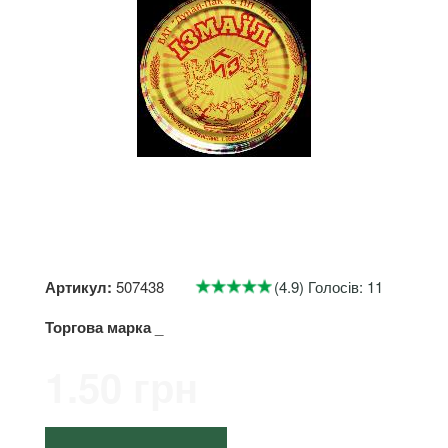
Артикул:
507438
(4.9) Голосів: 11
Торгова марка
_
1.50 грн