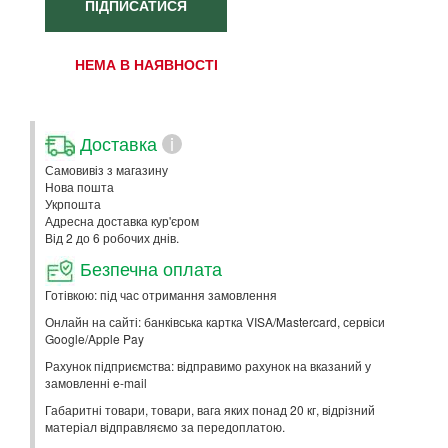
ПІДПИСАТИСЯ
НЕМА В НАЯВНОСТІ
Доставка
i
Самовивіз з магазину
Нова пошта
Укрпошта
Адресна доставка кур'єром
Від 2 до 6 робочих днів.
Безпечна оплата
Готівкою: під час отримання замовлення
Онлайн на сайті: банківська картка VISA/Mastercard, сервіси
Google/Apple Pay
Рахунок підприємства: відправимо рахунок на вказаний у
замовленні e-mail
Габаритні товари, товари, вага яких понад 20 кг, відрізний
матеріал відправляємо за передоплатою.