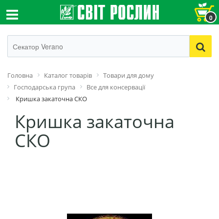
0
Головна
Каталог товарів
Товари для дому
Господарська група
Все для консервації
Кришка закаточна СКО
Кришка закаточна
СКО