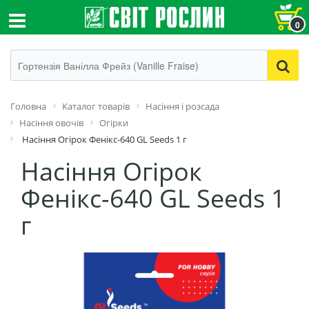
0
Головна
Каталог товарів
Насіння і розсада
Насіння овочів
Огірки
Насіння Огірок Фенікс-640 GL Seeds 1 г
Насіння Огірок
Фенікс-640 GL Seeds 1
г