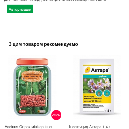
Авторизація
З цим товаром рекомендуємо
-25%
Насіння Огірок-мінікорнішон
Інсектицид Актара 1,4 г