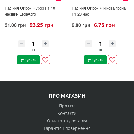
Насіння Огірок Фурор F1 10
Насіння Огірок Фінікова грона
насінин LedaAgro
F1 20 нас
23.25 грн
6.75 грн
31.00 грн
9.00 грн
шт.
шт.
Купити
Купити
ПРО МАГАЗИН
Про нас
Контакти
Оплата та доставка
Гарантія і повернення