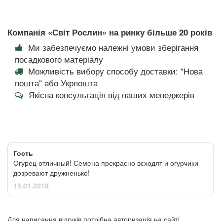
Компанія «Світ Рослин» на ринку більше 20 років
Ми забезпечуємо належні умови зберігання
посадкового матеріалу
Можливість вибору способу доставки: "Нова
пошта" або Укрпошта
Якісна консультація від наших менеджерів
Гость
Огурец отличный! Семена прекрасно всходят и огурчики
дозревают дружненько!
15.01.2019
Для написання відгуків потрібна авторизація на сайті.