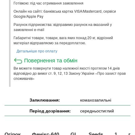
Готівкою: під час отримання замовлення
Онлайн на сайті: банківська картка VISA/Mastercard, сервіси
Google/Apple Pay
Рахунок підприємства: відправимо рахунок на вказаний у
замовленні e-mail
Габаритні товари, товари, вага яких понад 20 кг, відрізний
матеріал відправляємо за передоплатою.
Детальніше про оплату
Повернення та обмін
Ви можете повернути товар належної якості протягом 14 днів
відповідно до вимог ст. 9, 12, 13 Закону України «Про захист прав
споживачів»
Запилювання:
комахозапильні
Період дозрівання:
середньостиглий
Огірок Фенікс-640 GL Seeds 1 г