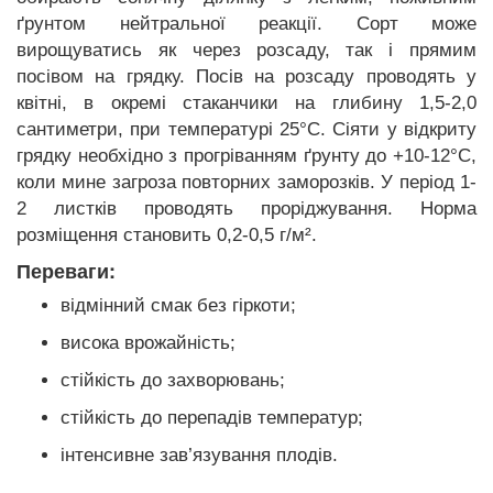
ґрунтом нейтральної реакції. Сорт може
вирощуватись як через розсаду, так і прямим
посівом на грядку. Посів на розсаду проводять у
квітні, в окремі стаканчики на глибину 1,5-2,0
сантиметри, при температурі 25°C. Сіяти у відкриту
грядку необхідно з прогріванням ґрунту до +10-12°C,
коли мине загроза повторних заморозків. У період 1-
2 листків проводять проріджування. Норма
розміщення становить 0,2-0,5 г/м².
Переваги:
відмінний смак без гіркоти;
висока врожайність;
стійкість до захворювань;
стійкість до перепадів температур;
інтенсивне зав’язування плодів.