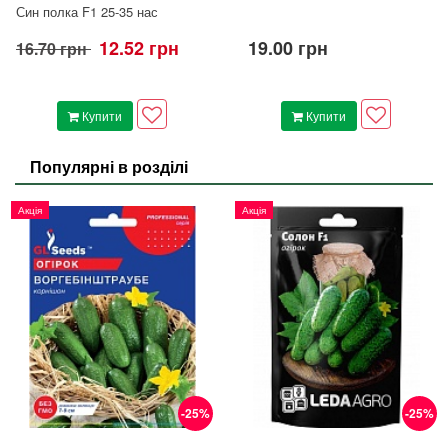
Син полка F1 25-35 нас
12.52 грн
19.00 грн
16.70 грн
Купити
Купити
Популярні в розділі
Акція
Акція
-25%
-25%