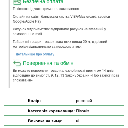
Безпечна оплата
Готівкою: під час отримання замовлення
Онлайн на сайті: банківська картка VISA/Mastercard, сервіси
Google/Apple Pay
Рахунок підприємства: відправимо рахунок на вказаний у
замовленні e-mail
Габаритні товари, товари, вага яких понад 20 кг, відрізний
матеріал відправляємо за передоплатою.
Детальніше про оплату
Повернення та обмін
Ви можете повернути товар належної якості протягом 14 днів
відповідно до вимог ст. 9, 12, 13 Закону України «Про захист прав
споживачів»
Колір:
рожевий
Категорія кореневища:
Півонія
Викопка на зиму:
ні