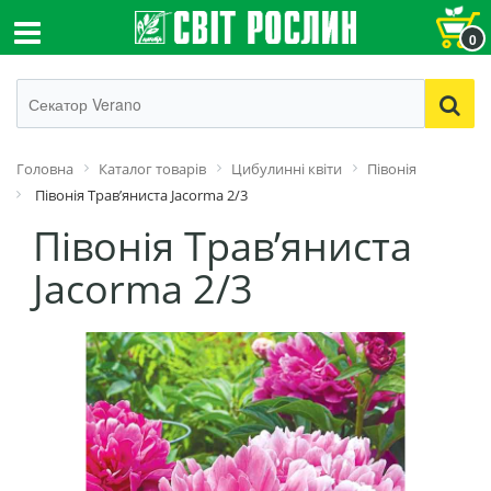
0
Головна
Каталог товарів
Цибулинні квіти
Півонія
Півонія Трав’яниста Jacorma 2/3
Півонія Трав’яниста
Jacorma 2/3