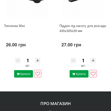
Тепличка Міні
Піддон під касету для розсади
435х325х29 мм
26.00 грн
27.00 грн
шт.
шт.
Купити
Купити
ПРО МАГАЗИН