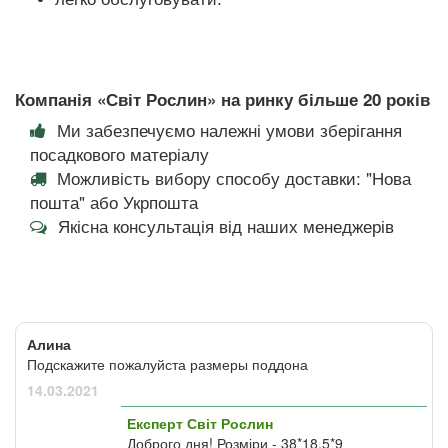
Компанія «Світ Рослин» на ринку більше 20 років
Ми забезпечуємо належні умови зберігання
посадкового матеріалу
Можливість вибору способу доставки: "Нова
пошта" або Укрпошта
Якісна консультація від наших менеджерів
Алина
Подскажите пожалуйста размеры поддона
14.03.2021
Експерт Світ Рослин
Доброго дня! Розміри - 38*18,5*9