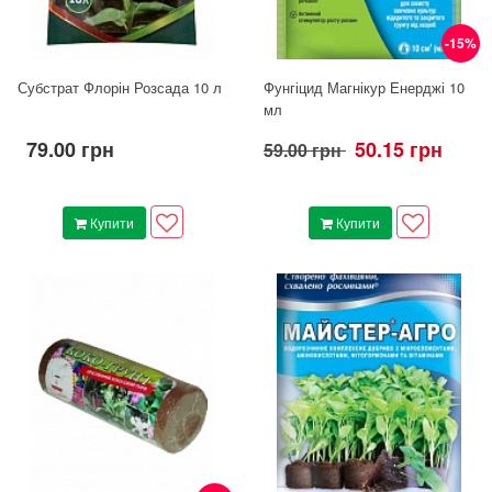
-15%
Субстрат Флорін Розсада 10 л
Фунгіцид Магнікур Енерджі 10
мл
79.00 грн
50.15 грн
59.00 грн
Купити
Купити