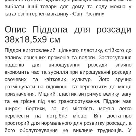
вибрати інші товари для дому та саду можна у
каталозі інтернет-магазину «Світ Рослин»
Опис Піддона для розсади
38х18,5х9 см
Піддон виготовлений щільного пластику, стійкого до
впливу сонячних променів та вологи. Застосування
піддонів для вирощування розсади значно
економить час та зусилля при вирощуванні розсади
овочевих та квіткових культур. Його зручно
розміщувати на підвіконні та перевозити до місця
призначення. Міцний пластик витримує велику вагу
та не трісне під час транспортування. Піддон має
широкі бортики, за які місткість можна легко
перенести на потрібне місце. Він достатньо
просторий для нормального для розвитку розсади, а
його обслуговування не викличе труднощів. У