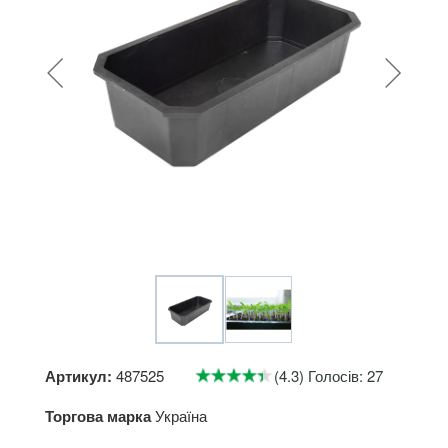
Артикул:
487525
(4.3) Голосів: 27
Торгова марка
Україна