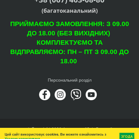
(багатоканальний)
ПРИЙМАЄМО ЗАМОВЛЕННЯ: З 09.00
ДО 18.00 (БЕЗ ВИХІДНИХ)
КОМПЛЕКТУЄМО ТА
ВІДПРАВЛЯЄМО: ПН – ПТ З 09.00 ДО
18.00
Персональний розділ
© Copyright 2026 Агроцентр "Світ Рослин"
Цей сайт використовує cookies. Ви можете ознайомитись з
Вгору
ЗГОДА
Угодою користувача