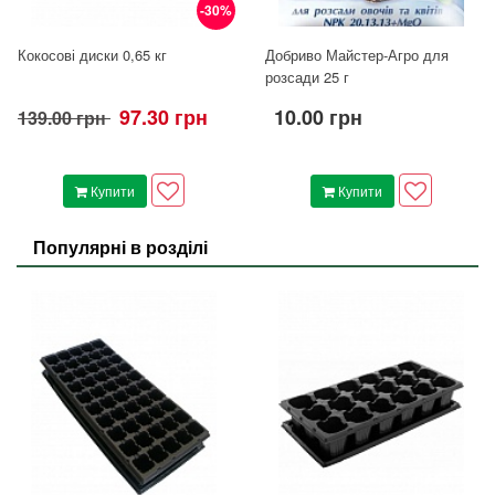
-30%
Кокосові диски 0,65 кг
Добриво Майстер-Агро для
розсади 25 г
97.30 грн
10.00 грн
139.00 грн
Купити
Купити
Популярні в розділі