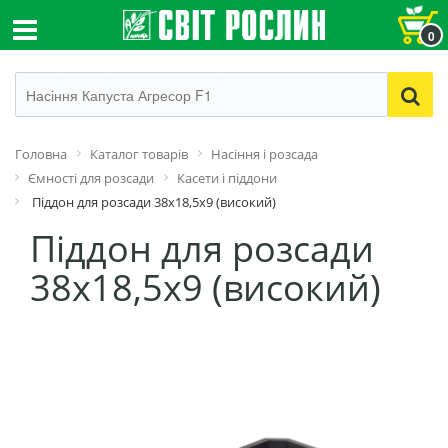
0
Головна
Каталог товарів
Насіння і розсада
Ємності для розсади
Касети і піддони
Піддон для розсади 38х18,5х9 (високий)
Піддон для розсади
38х18,5х9 (високий)