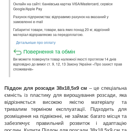
Онлайн на сайті: банківська картка VISA/Mastercard, сервіси
Google/Apple Pay
Рахунок підприємства: відправимо рахунок на вказаний у
замовленні e-mail
Габаритні товари, товари, вага яких понад 20 кг, відрізний
матеріал відправляємо за передоплатою.
Детальніше про оплату
Повернення та обмін
Ви можете повернути товар належної якості протягом 14 днів
відповідно до вимог ст. 9, 12, 13 Закону України «Про захист прав
споживачів»
Піддон для розсади 38х18,5х9 см
– це спеціальна
ємність із пластику для вирощування розсади, яка
відрізняється високою якістю матеріалу та
тривалим терміном експлуатації. Підходить для
розміщення на підвіконні, не займає багато місця та
забезпечує правильний розвиток і адаптацію
рослин. Купити Піддон для розсади 38х18,5х9 см та