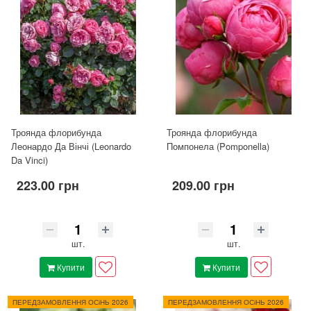
Троянда флорибунда
Троянда флорибунда
Леонардо Да Вінчі (Leonardo
Помпонела (Pomponella)
Da Vinci)
223.00 грн
209.00 грн
шт.
шт.
Купити
Купити
ПЕРЕДЗАМОВЛЕННЯ ОСіНЬ 2026
ПЕРЕДЗАМОВЛЕННЯ ОСіНЬ 2026