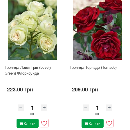
Троянда Лавлі Грін (Lovely
Троянда Торнадо (Tornado)
Green) Флорибунда
223.00 грн
209.00 грн
шт.
шт.
Купити
Купити