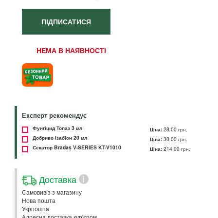
ПІДПИСАТИСЯ
НЕМА В НАЯВНОСТІ
Експерт рекомендує
Фунгіцид Топаз 3 мл
Ціна:
28.00 грн.
Добриво Ізабіон 20 мл
Ціна:
30.00 грн.
Секатор Bradas V-SERIES KT-V1010
Ціна:
214.00 грн.
Доставка
i
Самовивіз з магазину
Нова пошта
Укрпошта
Адресна доставка кур'єром