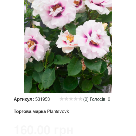
Артикул:
531953
(0) Голосів: 0
Торгова марка
Plantsvovk
160.00 грн