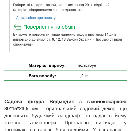
Габаритні товари, товари, вага яких понад 20 кг, відрізний
матеріал відправляємо за передоплатою.
Детальніше про оплату
Повернення та обмін
Ви можете повернути товар належної якості протягом 14 днів
відповідно до вимог ст. 9, 12, 13 Закону України «Про захист прав
споживачів»
Матеріал виробу:
полістоун
Вага виробу:
1,2 кг
Садова фігура Ведмедик з газонокосаркою
30*15*23,5 см
- оригінальний садовий декор, що
доповнить будь-який ландшафт та надасть йому
казкової атмосфери. Прекрасно виглядає у
квітниках, на газоні, біля водойми. У поєднанні з