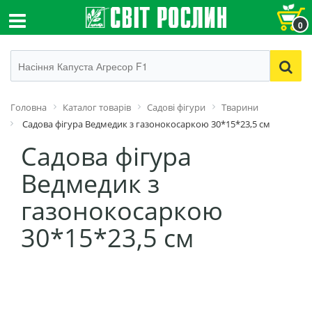
0
Головна
Каталог товарів
Садові фігури
Тварини
Садова фігура Ведмедик з газонокосаркою 30*15*23,5 см
Садова фігура
Ведмедик з
газонокосаркою
30*15*23,5 см