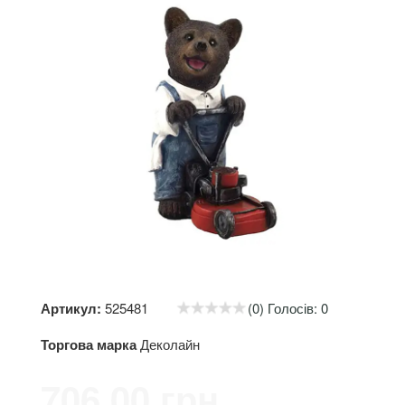
Артикул:
525481
(0) Голосів: 0
Торгова марка
Деколайн
706.00 грн