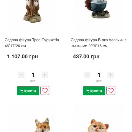
Садова фігура Троє Сурикатів
Садова фігура Білка хлопчик з
46*17*20 см
шишками 20*9*16 см
1 107.00 грн
437.00 грн
шт.
шт.
Купити
Купити