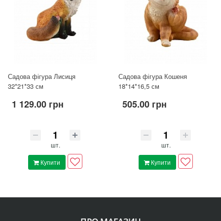
Садова фігура Лисиця
Садова фігура Кошеня
32*21*33 см
18*14*16,5 см
1 129.00 грн
505.00 грн
шт.
шт.
Купити
Купити