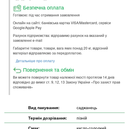
Безпечна оплата
Готівкою: під час отримання замовлення
Онлайн на сайті: банківська картка VISA/Mastercard, сервіси
Google/Apple Pay
Рахунок підприємства: відправимо рахунок на вказаний у
замовленні e-mail
Габаритні товари, товари, вага яких понад 20 кг, відрізний
матеріал відправляємо за передоплатою.
Детальніше про оплату
Повернення та обмін
Ви можете повернути товар належної якості протягом 14 днів
відповідно до вимог ст. 9, 12, 13 Закону України «Про захист прав
споживачів»
Вид пакування:
саджанець
Термін дозрівання:
пізній
Смак:
кисло-солодкий