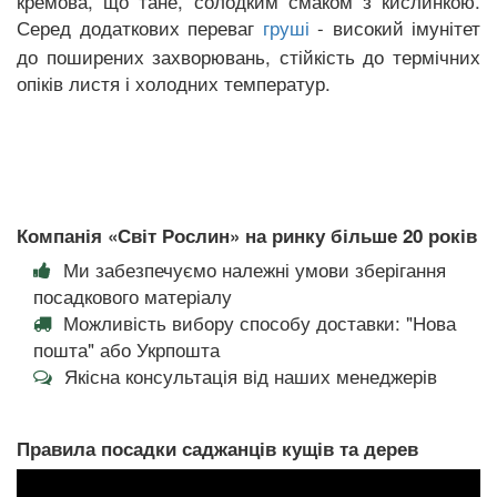
кремова, що тане, солодким смаком з кислинкою.
Серед додаткових переваг
- високий імунітет
груші
до поширених захворювань, стійкість до термічних
опіків листя і холодних температур.
Компанія «Світ Рослин» на ринку більше 20 років
Ми забезпечуємо належні умови зберігання
посадкового матеріалу
Можливість вибору способу доставки: "Нова
пошта" або Укрпошта
Якісна консультація від наших менеджерів
Правила посадки саджанців кущів та дерев