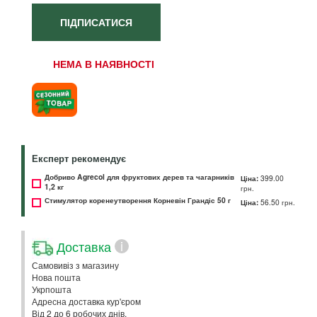
ПІДПИСАТИСЯ
НЕМА В НАЯВНОСТІ
Експерт рекомендує
Добриво Agrecol для фруктових дерев та чагарників
Ціна:
399.00
1,2 кг
грн.
Стимулятор коренеутворення Корневін Грандіс 50 г
Ціна:
56.50 грн.
Доставка
i
Самовивіз з магазину
Нова пошта
Укрпошта
Адресна доставка кур'єром
Від 2 до 6 робочих днів.