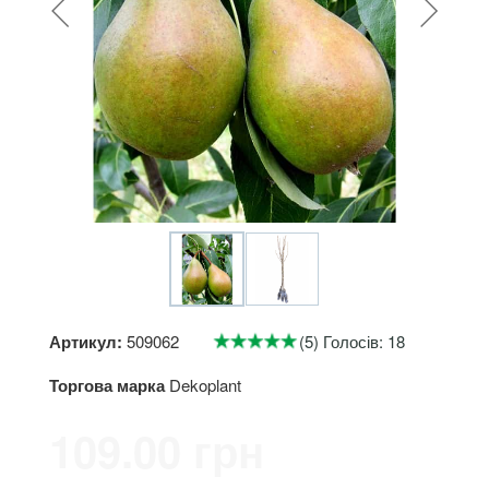
Артикул:
509062
(5) Голосів: 18
Торгова марка
Dekoplant
109.00 грн