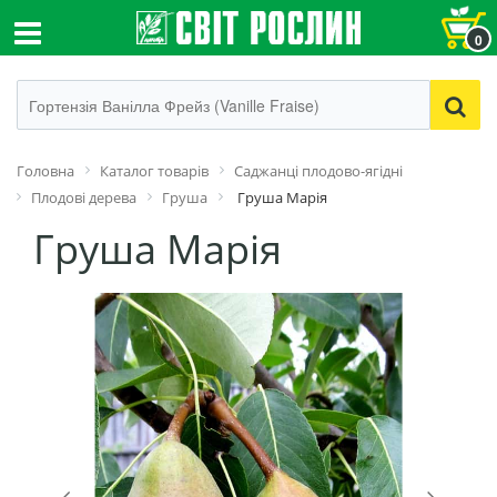
0
Головна
Каталог товарів
Саджанці плодово-ягідні
Плодові дерева
Груша
Груша Марія
Груша Марія