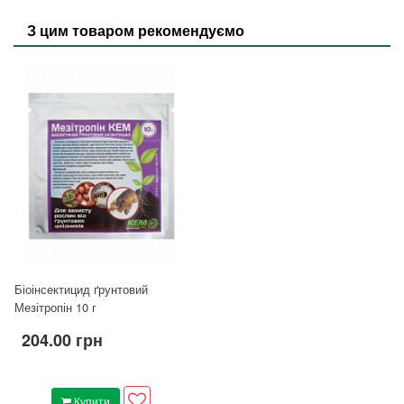
З цим товаром рекомендуємо
Біоінсектицид ґрунтовий
Мезітропін 10 г
204.00 грн
Купити