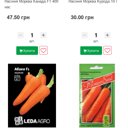
Насіння Морква Канада F1 400
Насіння Морква Курода 10 г
нас
47.50 грн
30.00 грн
шт.
шт.
Купити
Купити