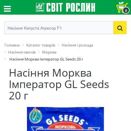
0
Головна
Каталог товарів
Насіння і розсада
Насіння овочів
Морква
Насіння Морква Імператор GL Seeds 20 г
Насіння Морква
Імператор GL Seeds
20 г