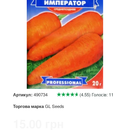
Артикул:
490734
(4.55) Голосів: 11
Торгова марка
GL Seeds
15.00 грн