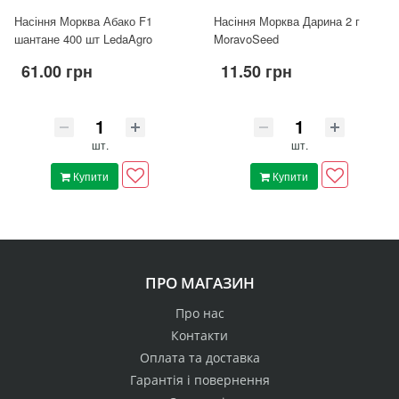
Насіння Морква Абако F1
Насіння Морква Дарина 2 г
шантане 400 шт LedaAgro
MoravoSeed
61.00 грн
11.50 грн
шт.
шт.
Купити
Купити
ПРО МАГАЗИН
Про нас
Контакти
Оплата та доставка
Гарантія і повернення