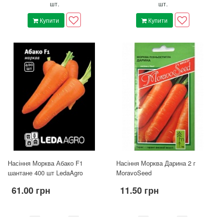
шт.
шт.
Купити
Купити
Насіння Морква Абако F1
Насіння Морква Дарина 2 г
шантане 400 шт LedaAgro
MoravoSeed
61.00 грн
11.50 грн