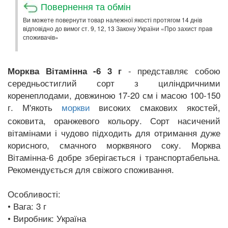
Повернення та обмін
Ви можете повернути товар належної якості протягом 14 днів
відповідно до вимог ст. 9, 12, 13 Закону України «Про захист прав
споживачів»
- представляє собою
Морква Вітамінна -6 3 г
середньостиглий сорт з циліндричними
коренеплодами, довжиною 17-20 см і масою 100-150
г. М'якоть
високих смакових якостей,
моркви
соковита, оранжевого кольору. Сорт насичений
вітамінами і чудово підходить для отримання дуже
корисного, смачного морквяного соку. Морква
Вітамінна-6 добре зберігається і транспортабельна.
Рекомендується для свіжого споживання.
Особливості:
• Вага: 3 г
• Виробник: Україна