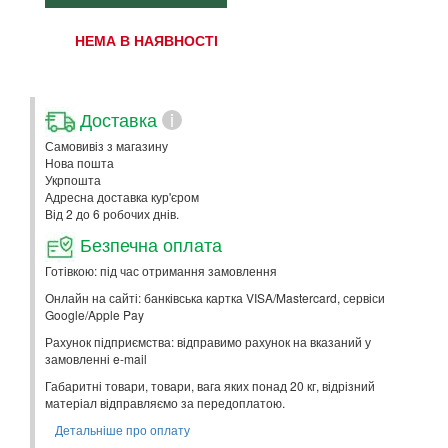
НЕМА В НАЯВНОСТІ
Доставка
i
Самовивіз з магазину
Нова пошта
Укрпошта
Адресна доставка кур'єром
Від 2 до 6 робочих днів.
Безпечна оплата
Готівкою: під час отримання замовлення
Онлайн на сайті: банківська картка VISA/Mastercard, сервіси
Google/Apple Pay
Рахунок підприємства: відправимо рахунок на вказаний у
замовленні e-mail
Габаритні товари, товари, вага яких понад 20 кг, відрізний
матеріал відправляємо за передоплатою.
Детальніше про оплату