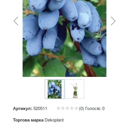
Артикул:
520511
(0) Голосів: 0
Торгова марка
Dekoplant