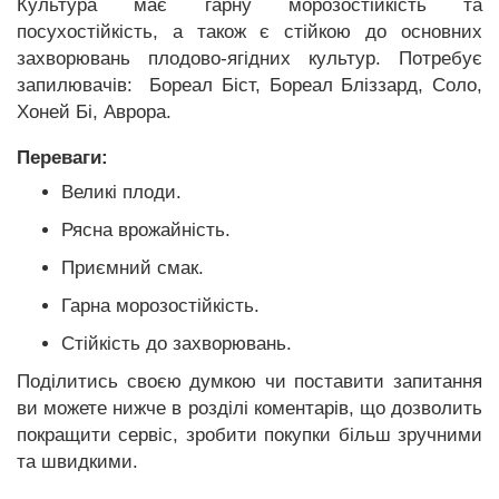
Культура має гарну морозостійкість та
посухостійкість, а також є стійкою до основних
захворювань плодово-ягідних культур. Потребує
запилювачів: Бореал Біст, Бореал Бліззард, Соло,
Хоней Бі, Аврора.
Переваги:
Великі плоди.
Рясна врожайність.
Приємний смак.
Гарна морозостійкість.
Стійкість до захворювань.
Поділитись своєю думкою чи поставити запитання
ви можете нижче в розділі коментарів, що дозволить
покращити сервіс, зробити покупки більш зручними
та швидкими.