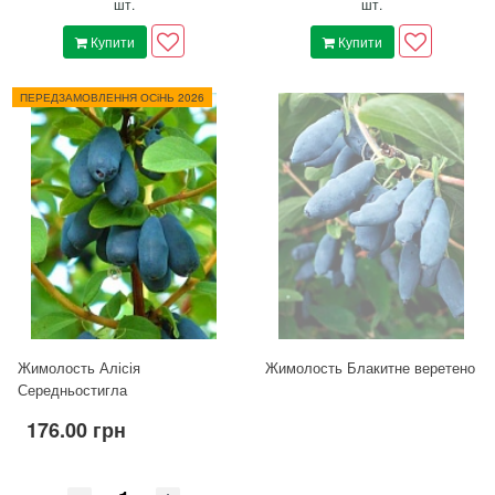
шт.
шт.
Купити
Купити
ПЕРЕДЗАМОВЛЕННЯ ОСіНЬ 2026
Жимолость Алісія
Жимолость Блакитне веретено
Середньостигла
176.00 грн