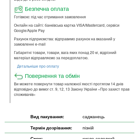
Безпечна оплата
Готівкою: під час отримання замовлення
Онлайн на сайті: банківська картка VISA/Mastercard, сервіси
Google/Apple Pay
Рахунок підприємства: відправимо рахунок на вказаний у
замовленні e-mail
Габаритні товари, товари, вага яких понад 20 кг, відрізний
матеріал відправляємо за передоплатою.
Детальніше про оплату
Повернення та обмін
Ви можете повернути товар належної якості протягом 14 днів
відповідно до вимог ст. 9, 12, 13 Закону України «Про захист прав
споживачів»
Вид пакування:
саджанець
Термін дозрівання:
пізній
Смак:
кисло-солодкий