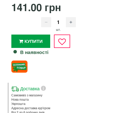
141.00 грн
шт.
КУПИТИ
В наявності
Доставка
i
Самовивіз з магазину
Нова пошта
Укрпошта
Адресна доставка кур'єром
Від 2 до 6 робочих днів.