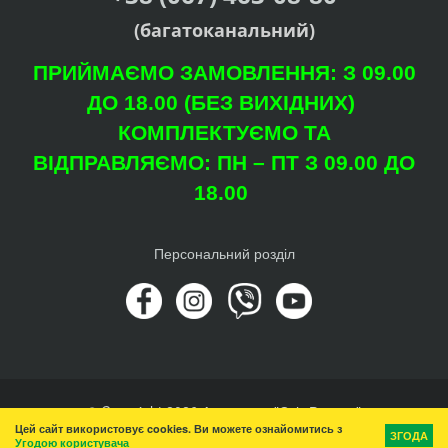
(багатоканальний)
ПРИЙМАЄМО ЗАМОВЛЕННЯ: З 09.00
ДО 18.00 (БЕЗ ВИХІДНИХ)
КОМПЛЕКТУЄМО ТА
ВІДПРАВЛЯЄМО: ПН – ПТ З 09.00 ДО
18.00
Персональний розділ
© Copyright 2026 Агроцентр "Світ Рослин"
Цей сайт використовує cookies. Ви можете ознайомитись з
Вгору
ЗГОДА
Угодою користувача