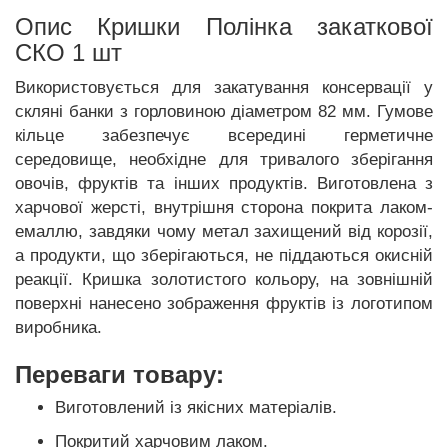
Опис Кришки Полінка закаткової
СКО 1 шт
Використовується для закатування консервації у
скляні банки з горловиною діаметром 82 мм. Гумове
кільце забезпечує всередині герметичне
середовище, необхідне для тривалого зберігання
овочів, фруктів та інших продуктів. Виготовлена ​​з
харчової жерсті, внутрішня сторона покрита лаком-
емаллю, завдяки чому метал захищений від корозії,
а продукти, що зберігаються, не піддаються окисній
реакції. Кришка золотистого кольору, на зовнішній
поверхні нанесено зображення фруктів із логотипом
виробника.
Переваги товару:
Виготовлений із якісних матеріалів.
Покритий харчовим лаком.