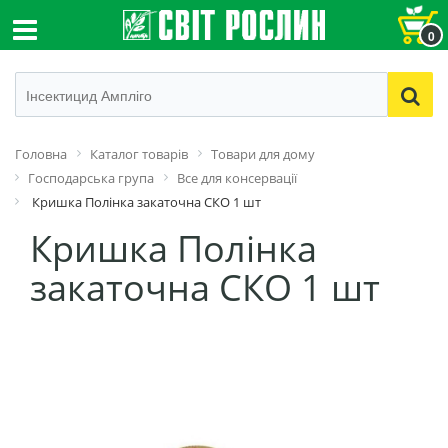
0
Головна
Каталог товарів
Товари для дому
Господарська група
Все для консервації
Кришка Полінка закаточна СКО 1 шт
Кришка Полінка
закаточна СКО 1 шт