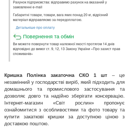
Рахунок підприємства: відправимо рахунок на вказаний у
замовленні e-mail
Габаритні товари, товари, вага яких понад 20 кг, відрізний
матеріал відправляємо за передоплатою.
Детальніше про оплату
Повернення та обмін
Ви можете повернути товар належної якості протягом 14 днів
відповідно до вимог ст. 9, 12, 13 Закону України «Про захист прав
споживачів»
Кришка Полінка закаточна СКО 1 шт
– це
незамінний у господарстві виріб, який підходить для
домашнього та промислового застосування та
дозволяє довго та надійно зберігати консервацію.
Інтернет-магазин «Світ рослин» пропонує
ознайомитися з особливостями та фото товару та
купити закаткові кришки за доступною ціною з
доставкою поштою.