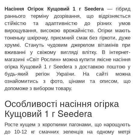
Насіння Огірок Кущовий 1 г Seedera
— гібрид
раннього терміну дозрівання, що відрізняється
стійкістю та адаптивністю до різних умов
вирощування, високою врожайністю. Огірки мають
тоненьку шкірочку, приємний смак без гіркоти, дуже
хрумкі. Стануть чудовим джерелом вітамінів при
вживанні у свіжому вигляді влітку. В інтернет-
магазині «Світ Рослин» можна купити якісне насіння
огірка Кущовий 1 г Seedera з доставкою поштою у
будь-який регіон України. На сайті можна
ознайомитись з фото, цінами та описом, що
допоможе з вибором товару.
Особливості насіння огірка
Кущовий 1 г Seedera
Росте кущем з короткими пагонами, що нарощують
до 10-12 кг смачних зеленців на одному метрі