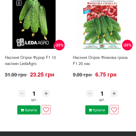
-25%
-25%
Насіння Огірок Фурор F1 10
Насіння Огірок Фінікова грона
насінин LedaAgro
F1 20 нас
23.25 грн
6.75 грн
31.00 грн
9.00 грн
шт.
шт.
Купити
Купити