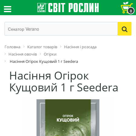
0
Головна
Каталог товарів
Насіння і розсада
Насіння овочів
Огірки
Насіння Огірок Кущовий 1 г Seedera
Насіння Огірок
Кущовий 1 г Seedera