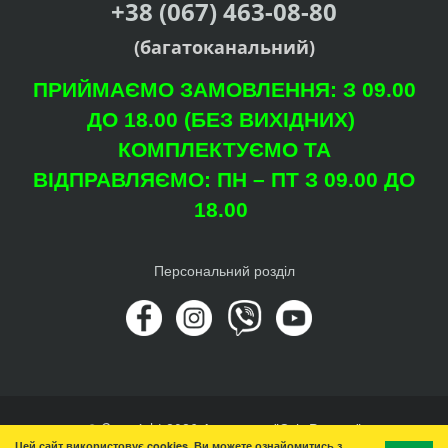
+38 (067) 463-08-80
(багатоканальний)
ПРИЙМАЄМО ЗАМОВЛЕННЯ: З 09.00
ДО 18.00 (БЕЗ ВИХІДНИХ)
КОМПЛЕКТУЄМО ТА
ВІДПРАВЛЯЄМО: ПН – ПТ З 09.00 ДО
18.00
Персональний розділ
© Copyright 2026 Агроцентр "Світ Рослин"
Цей сайт використовує cookies. Ви можете ознайомитись з
Вгору