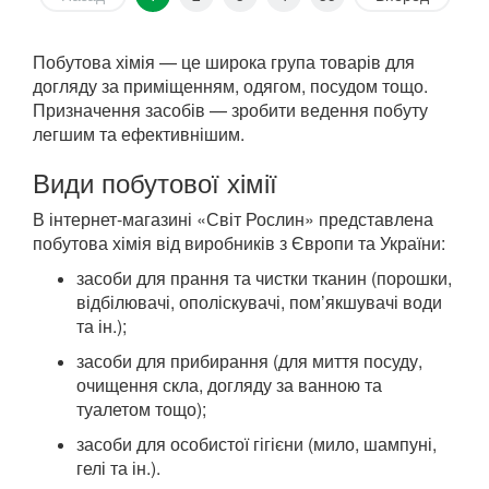
Побутова хімія — це широка група товарів для
догляду за приміщенням, одягом, посудом тощо.
Призначення засобів — зробити ведення побуту
легшим та ефективнішим.
Види побутової хімії
В інтернет-магазині «Світ Рослин» представлена
побутова хімія від виробників з Європи та України:
засоби для прання та чистки тканин (порошки,
відбілювачі, ополіскувачі, пом’якшувачі води
та ін.);
засоби для прибирання (для миття посуду,
очищення скла, догляду за ванною та
туалетом тощо);
засоби для особистої гігієни (мило, шампуні,
гелі та ін.).