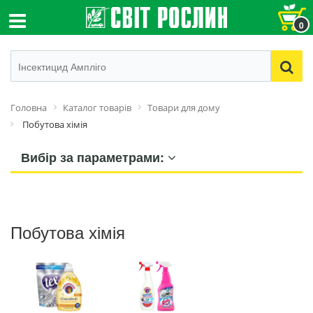
0
Головна
Каталог товарів
Товари для дому
Побутова хімія
Вибір за параметрами:
Побутова хімія