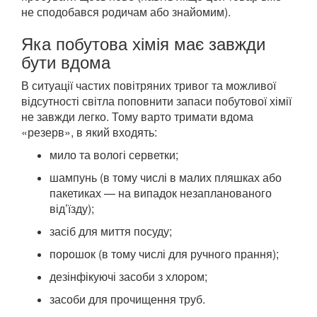
не сподобався родичам або знайомим).
Яка побутова хімія має завжди
бути вдома
В ситуації частих повітряних тривог та можливої
відсутності світла поповнити запаси побутової хімії
не завжди легко. Тому варто тримати вдома
«резерв», в який входять:
мило та вологі серветки;
шампунь (в тому числі в малих пляшках або
пакетиках — на випадок незапланованого
від’їзду);
засіб для миття посуду;
порошок (в тому числі для ручного прання);
дезінфікуючі засоби з хлором;
засоби для прочищення труб.