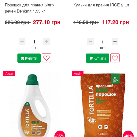
Порошок для прання білих
Кульки для прання IRGE 2 шт
речей Denkmit 1,35 кг
277.10 грн
117.20 грн
326.00 грн
146.50 грн
шт.
шт.
Купити
Купити
Акція
Акція
-35%
-40%