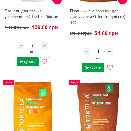
Еко гель для прання
Пральний еко порошок для
універсальний Tortilla 1000 мл
дитячих речей Tortilla (дой-пак)
400 г
106.60 грн
164.00 грн
54.60 грн
91.00 грн
шт.
шт.
Купити
Купити
Акція
Акція