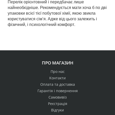
Перелік орієнтовний і передбачає лише
найнеобхідніше. Рекомендується мати хоча б по дві
упаковки всієї тієї побутової хімії, якою звикла
користуватися сім’я. Адже від цього залежить і
фізичний, і психологічний комфорт.
ПРО МАГАЗИН
Про нас
Контакти
Оплата та доставка
Гарантія і повернення
Самовивіз
Реєстрація
Відгуки