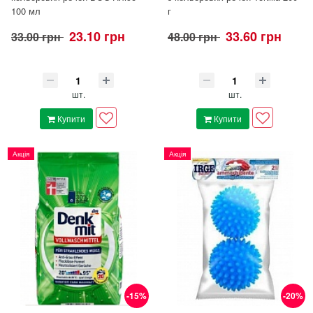
100 мл
г
23.10 грн
33.60 грн
33.00 грн
48.00 грн
шт.
шт.
Купити
Купити
Акція
Акція
-15%
-20%