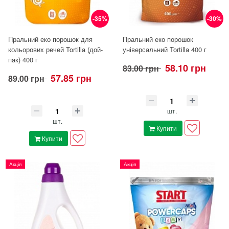
-35%
-30%
Пральний еко порошок для
Пральний еко порошок
кольорових речей Tortilla (дой-
універсальний Tortilla 400 г
пак) 400 г
58.10 грн
83.00 грн
57.85 грн
89.00 грн
шт.
шт.
Купити
Купити
Акція
Акція