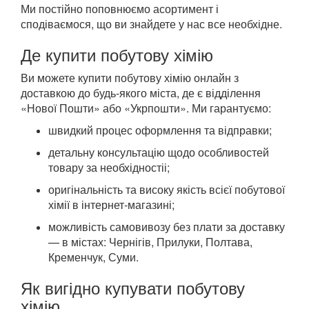
Ми постійно поповнюємо асортимент і
сподіваємося, що ви знайдете у нас все необхідне.
Де купити побутову хімію
Ви можете купити побутову хімію онлайн з
доставкою до будь-якого міста, де є відділення
«Нової Пошти» або «Укрпошти». Ми гарантуємо:
швидкий процес оформлення та відправки;
детальну консультацію щодо особливостей
товару за необхідностіі;
оригінальність та високу якість всієї побутової
хімії в інтернет-магазині;
можливість самовивозу без плати за доставку
— в містах: Чернігів, Прилуки, Полтава,
Кременчук, Суми.
Як вигідно купувати побутову
хімію