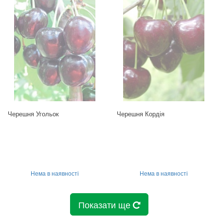
Черешня Угольок
Черешня Кордія
Нема в наявності
Нема в наявності
Показати ще