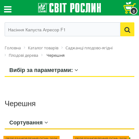
0
Головна
Каталог товарів
Саджанці плодово-ягідні
Плодові дерева
Черешня
Вибір за параметрами:
Черешня
Сортування
ПЕРЕДЗАМОВЛЕННЯ ОСіНЬ 2026
ПЕРЕДЗАМОВЛЕННЯ ОСіНЬ 2026