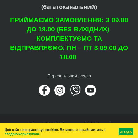
(багатоканальний)
ПРИЙМАЄМО ЗАМОВЛЕННЯ: З 09.00
ДО 18.00 (БЕЗ ВИХІДНИХ)
КОМПЛЕКТУЄМО ТА
ВІДПРАВЛЯЄМО: ПН – ПТ З 09.00 ДО
18.00
Персональний розділ
© Copyright 2026 Агроцентр "Світ Рослин"
Цей сайт використовує cookies. Ви можете ознайомитись з
Вгору
ЗГОДА
Угодою користувача