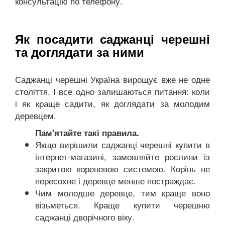
консультацію по телефону.
Як посадити саджанці черешні
та доглядати за ними
Саджанці черешні Україна вирощує вже не одне
століття. І все одно залишаються питання: коли
і як краще садити, як доглядати за молодим
деревцем.
Пам'ятайте такі правила.
Якщо вирішили саджанці черешні купити в
інтернет-магазині, замовляйте рослини із
закритою кореневою системою. Корінь не
пересохне і деревце менше постраждає.
Чим молодше деревце, тим краще воно
візьметься. Краще купити черешню
саджанці дворічного віку.