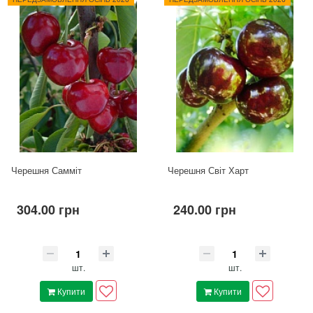
Черешня Самміт
Черешня Світ Харт
304.00 грн
240.00 грн
шт.
шт.
Купити
Купити