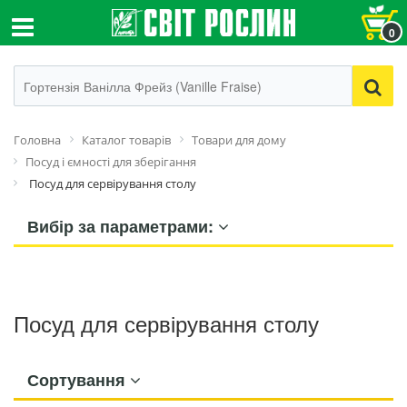
0
Головна
Каталог товарів
Товари для дому
Посуд і ємності для зберігання
Посуд для сервірування столу
Вибір за параметрами:
Посуд для сервірування столу
Сортування