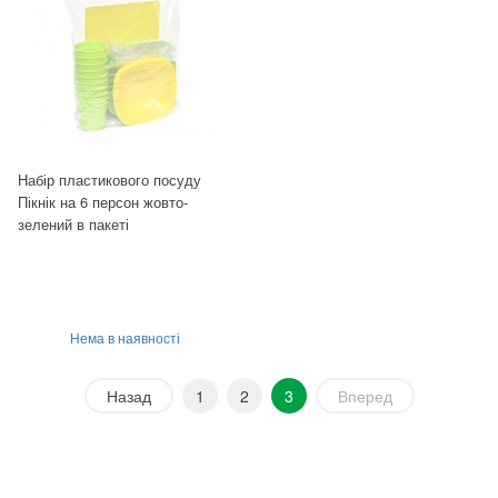
Набір пластикового посуду
Пікнік на 6 персон жовто-
зелений в пакеті
Нема в наявності
Назад
1
2
3
Вперед