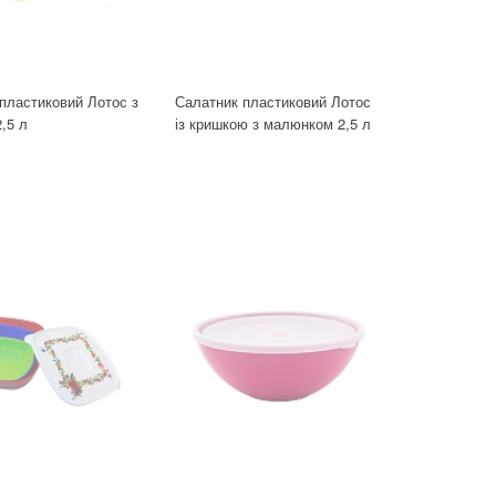
пластиковий Лотос з
Салатник пластиковий Лотос
,5 л
із кришкою з малюнком 2,5 л