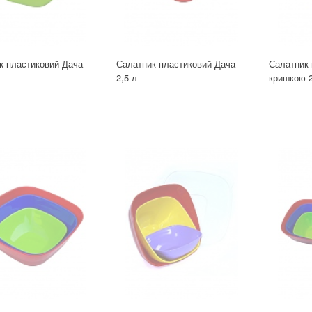
к пластиковий Дача
Салатник пластиковий Дача
Салатник 
2,5 л
кришкою 2