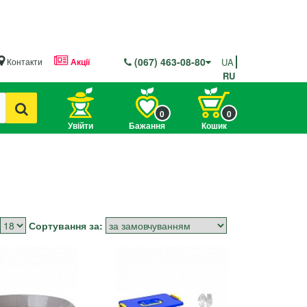
(067) 463-08-80
Контакти
Акції
UA
RU
0
0
Увійти
Бажання
Кошик
Сортування за: