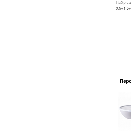
Набір са
0,5+1,5+
Перс