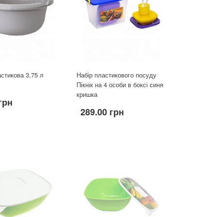
стикова 3,75 л
Набір пластикового посуду
Пікнік на 4 особи в боксі синя
кришка
грн
289.00 грн