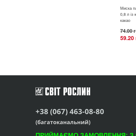
Миска п
0,8 л із
какао
74.00 
59.20
+38 (067) 463-08-80
(багатоканальний)
ПРИЙМАЄМО ЗАМОВЛЕННЯ: З 09