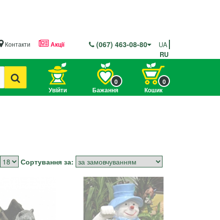
(067) 463-08-80
Контакти
Акції
UA
RU
0
0
Увійти
Бажання
Кошик
Сортування за: