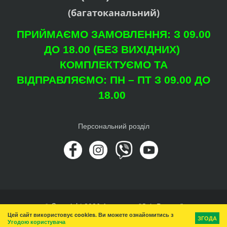
(багатоканальний)
ПРИЙМАЄМО ЗАМОВЛЕННЯ: З 09.00
ДО 18.00 (БЕЗ ВИХІДНИХ)
КОМПЛЕКТУЄМО ТА
ВІДПРАВЛЯЄМО: ПН – ПТ З 09.00 ДО
18.00
Персональний розділ
© Copyright 2026 Агроцентр "Світ Рослин"
Цей сайт використовує cookies. Ви можете ознайомитись з
Вгору
ЗГОДА
Угодою користувача