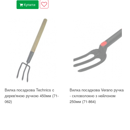
Купити
Вилка посадкова Technics c
Вилка посадкова Verano ручка
дерев'яною ручкою 450мм (71-
- скловолокно з нейлоном
062)
250мм (71-864)