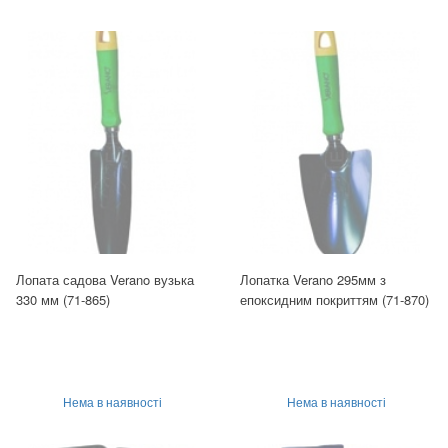
Лопата садова Verano вузька
Лопатка Verano 295мм з
330 мм (71-865)
епоксидним покриттям (71-870)
Нема в наявності
Нема в наявності