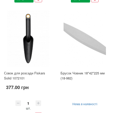
Совок для розсади Fiskars
Брусок Човник 18*42*225 мм
Solid 1072101
(18-982)
377.00 грн
Нема в наявності
шт.