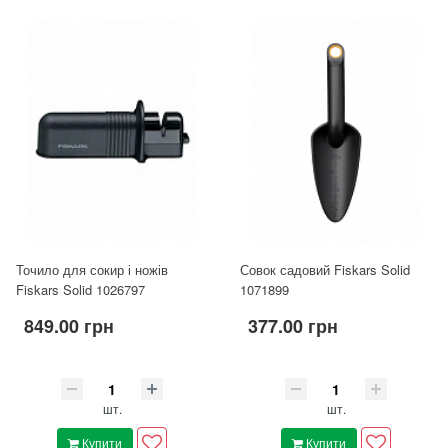
Точило для сокир і ножів
Совок садовий Fiskars Solid
Fiskars Solid 1026797
1071899
849.00 грн
377.00 грн
шт.
шт.
Купити
Купити