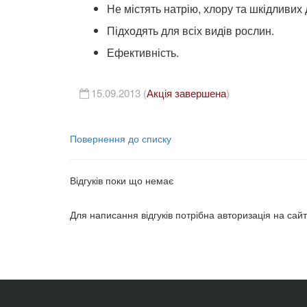
Не містять натрію, хлору та шкідливих
Підходять для всіх видів рослин.
Ефективність.
15.09.2013 (
Акція завершена
)
Повернення до списку
Відгуків поки що немає
Для написання відгуків потрібна авторизація на сайт