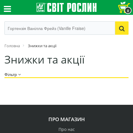
0
Головна
Знижки та акції
Знижки та акції
Фільтр
ПРО МАГАЗИН
Про нас