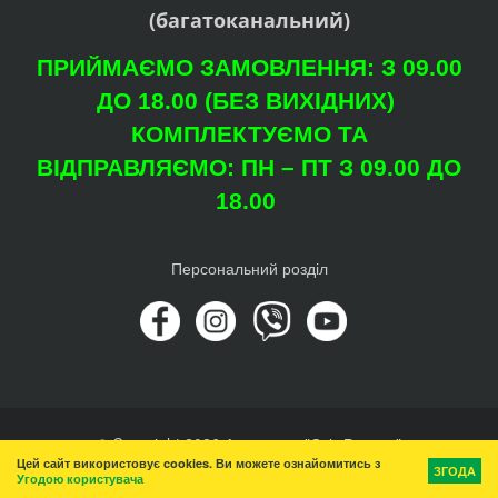
(багатоканальний)
ПРИЙМАЄМО ЗАМОВЛЕННЯ: З 09.00
ДО 18.00 (БЕЗ ВИХІДНИХ)
КОМПЛЕКТУЄМО ТА
ВІДПРАВЛЯЄМО: ПН – ПТ З 09.00 ДО
18.00
Персональний розділ
© Copyright 2026 Агроцентр "Світ Рослин"
Цей сайт використовує cookies. Ви можете ознайомитись з
Вгору
ЗГОДА
Угодою користувача