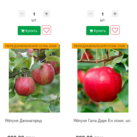
шт.
шт.
Купить
Купить
ПЕРЕДЗАМОВЛЕННЯ ОСіНЬ 2026
ПЕРЕДЗАМОВЛЕННЯ ОСіНЬ 2026
Яблуня Джонагоред
Яблуня Гала Дарк Ен пізня, шт.