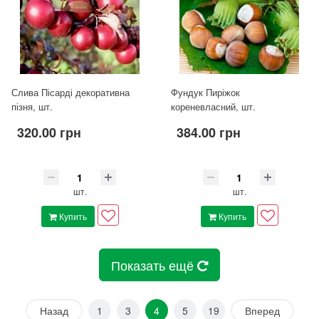
Слива Пісарді декоративна
Фундук Пиріжок
пізня, шт.
кореневласний, шт.
320.00 грн
384.00 грн
шт.
шт.
Купить
Купить
Показать ещё
Назад
1
3
4
5
19
Вперед