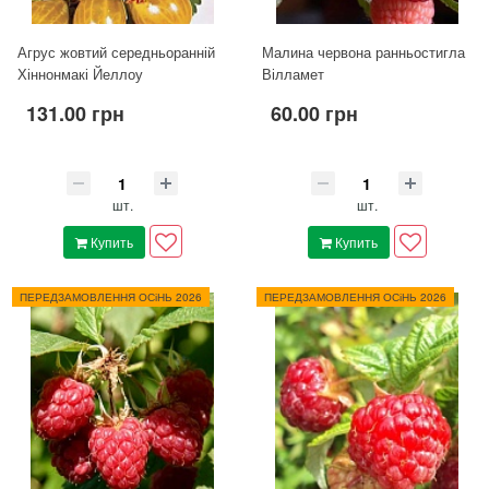
Агрус жовтий середньоранній
Малина червона ранньостигла
Хіннонмакі Йеллоу
Вілламет
131.00 грн
60.00 грн
шт.
шт.
Купить
Купить
ПЕРЕДЗАМОВЛЕННЯ ОСіНЬ 2026
ПЕРЕДЗАМОВЛЕННЯ ОСіНЬ 2026