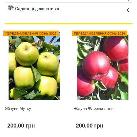
Саджанці декоративні
ПЕРЕДЗАМОВЛЕННЯ ОСіНЬ 2026
ПЕРЕДЗАМОВЛЕННЯ ОСіНЬ 2026
Яблуня Мутсу
Яблуня Флоріна пізня
200.00 грн
200.00 грн