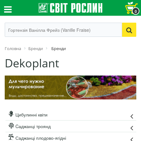
0
Головна
Бренди
Бренди
Dekoplant
Цибулинні квіти
Cаджанці троянд
Саджанці плодово-ягідні