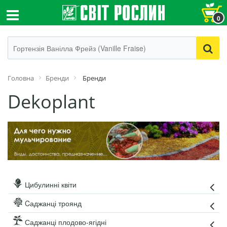
0
Головна
Бренди
Бренди
Dekoplant
Цибулинні квіти
Cаджанці троянд
Саджанці плодово-ягідні