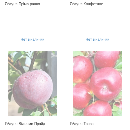
Яблуня Пріма рання
Яблуня Конфетноє
Нет в наличии
Нет в наличии
Яблуня Вільямс Прайд
Яблуня Топаз