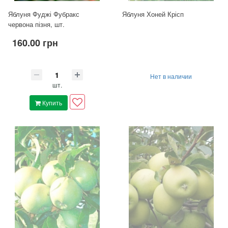
Яблуня Фуджі Фубракс
Яблуня Хоней Крісп
червона пізня, шт.
160.00 грн
Нет в наличии
шт.
Купить