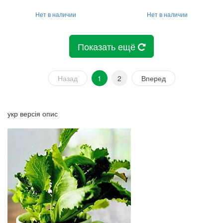
Нет в наличии
Нет в наличии
Показать ещё
Назад
1
2
Вперед
укр версія опис