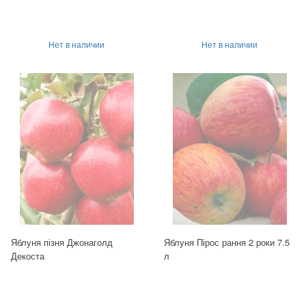
Нет в наличии
Нет в наличии
Яблуня пізня Джонаголд
Яблуня Пірос рання 2 роки 7.5
Декоста
л