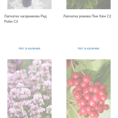
Лапчатка чагарникова Ред
Лапчатка рожева Пінк Квін С2
Робін С3
Нет в наличии
Нет в наличии