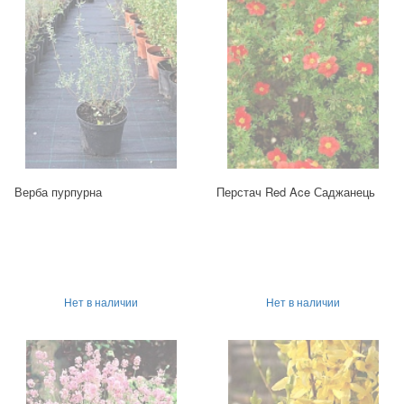
Верба пурпурна
Перстач Red Ace Саджанець
Нет в наличии
Нет в наличии