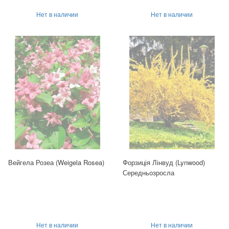
Нет в наличии
Нет в наличии
Вейгела Розеа (Weigela Rosea)
Форзиція Лінвуд (Lynwood)
Середньозросла
Нет в наличии
Нет в наличии