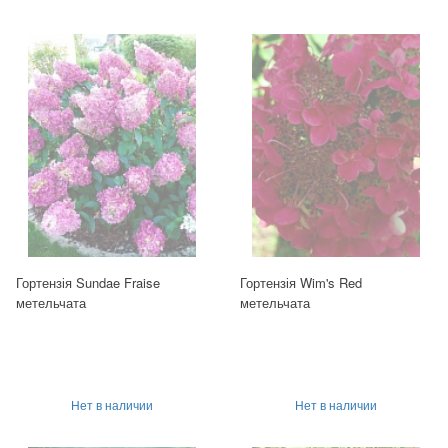
Гортензія Sundae Fraise
Гортензія Wim's Red
метельчата
метельчата
Нет в наличии
Нет в наличии