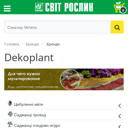
0
Головна
Бренди
Бренди
Dekoplant
Цибулинні квіти
Cаджанці троянд
Саджанці плодово-ягідні