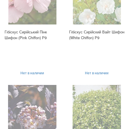
Гібіскус Сирійський Пінк
Гібіскус Сирійский Вайт Шифон
Шифон (Pink Chiffon) Р9
(White Chiffon) Р9
Нет в наличии
Нет в наличии