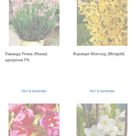
Лаванда Розеа (Rosea)
Форзиція Мініголд (Minigold)
однорічна Р9
Нет в наличии
Нет в наличии