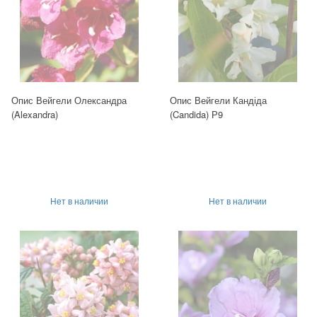
Опис Вейгели Олександра
Опис Вейгели Кандіда
(Alexandra)
(Candida) Р9
Нет в наличии
Нет в наличии