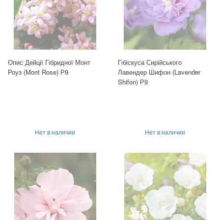
Опис Дейції Гібридної Монт
Гібіскуса Сирійського
Роуз (Mont Rose) Р9
Лавендер Шифон (Lavender
Shifon) Р9
Нет в наличии
Нет в наличии