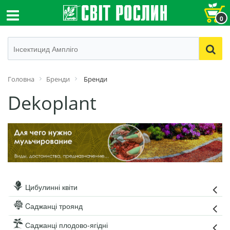
0
Головна
Бренди
Бренди
Dekoplant
Цибулинні квіти
Cаджанці троянд
Саджанці плодово-ягідні