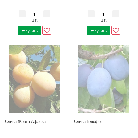
шт.
шт.
Купить
Купить
Слива Жовта Афаска
Слива Блюфрі