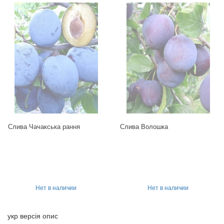
Слива Чачакська рання
Слива Волошка
Нет в наличии
Нет в наличии
укр версія опис