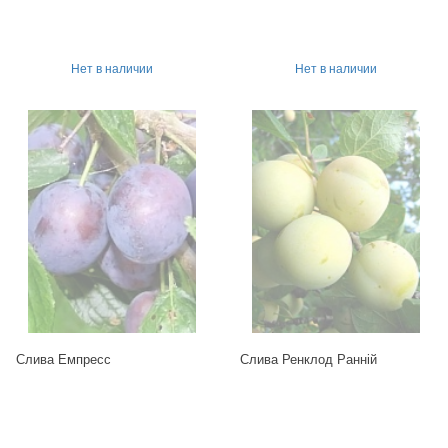
Нет в наличии
Нет в наличии
Слива Емпресс
Слива Ренклод Ранній