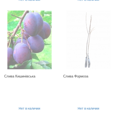
Слива Кишинівська
Слива Формоза
Нет в наличии
Нет в наличии