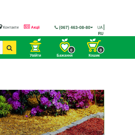
(067) 463-08-80
Контакти
Акції
UA
RU
0
0
Увійти
Бажання
Кошик