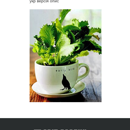
укр версія опис