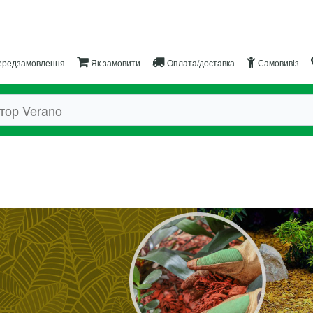
редзамовлення
Як замовити
Оплата/доставка
Самовивіз