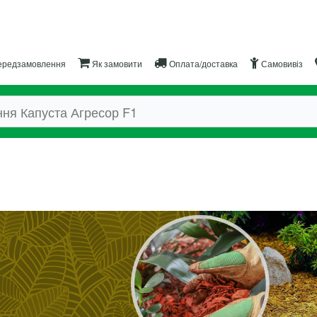
редзамовлення
Як замовити
Оплата/доставка
Самовивіз