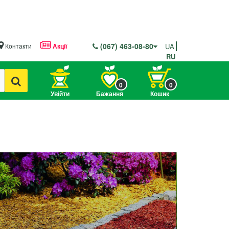
(067) 463-08-80
Контакти
Акції
UA
RU
0
0
Увійти
Бажання
Кошик