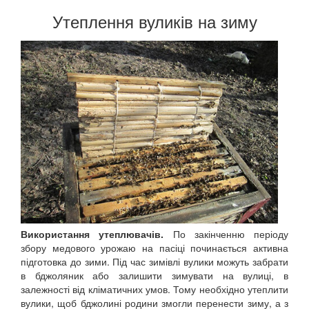
Утеплення вуликів на зиму
Використання утеплювачів.
По закінченню періоду
збору медового урожаю на пасіці починається активна
підготовка до зими. Під час зимівлі вулики можуть забрати
в бджоляник або залишити зимувати на вулиці, в
залежності від кліматичних умов. Тому необхідно утеплити
вулики, щоб бджолині родини змогли перенести зиму, а з