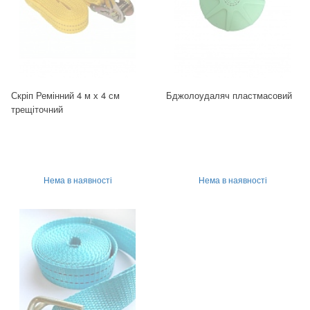
Скріп Ремінний 4 м х 4 см
Бджолоудаляч пластмасовий
трещіточний
Нема в наявності
Нема в наявності