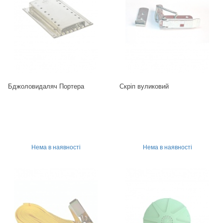
Бджоловидаляч Портера
Скріп вуликовий
Нема в наявності
Нема в наявності