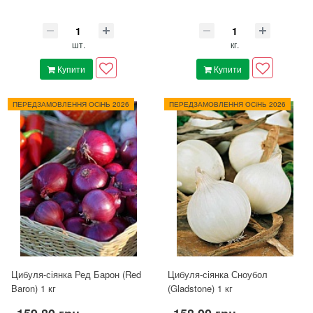
шт.
кг.
Купити
Купити
ПЕРЕДЗАМОВЛЕННЯ ОСіНЬ 2026
ПЕРЕДЗАМОВЛЕННЯ ОСіНЬ 2026
Цибуля-сіянка Ред Барон (Red
Цибуля-сіянка Сноубол
Baron) 1 кг
(Gladstone) 1 кг