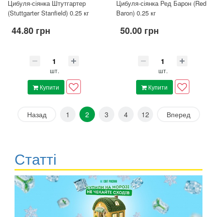
Цибуля-сіянка Штутгартер
Цибуля-сіянка Ред Барон (Red
(Stuttgarter Stanfield) 0.25 кг
Baron) 0.25 кг
44.80 грн
50.00 грн
шт.
шт.
Купити
Купити
Назад
1
2
3
4
12
Вперед
Статті