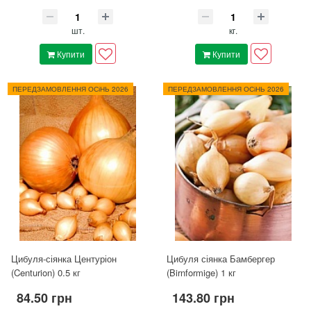
шт.
кг.
Купити
Купити
ПЕРЕДЗАМОВЛЕННЯ ОСіНЬ 2026
ПЕРЕДЗАМОВЛЕННЯ ОСіНЬ 2026
Цибуля-сіянка Центуріон
Цибуля сіянка Бамбергер
(Centurion) 0.5 кг
(Birnformige) 1 кг
84.50 грн
143.80 грн