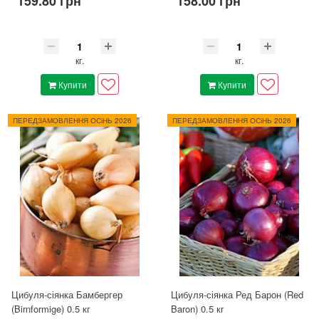
159.80 грн
158.00 грн
кг.
кг.
Купити
Купити
ПЕРЕДЗАМОВЛЕННЯ ОСіНЬ 2026
ПЕРЕДЗАМОВЛЕННЯ ОСіНЬ 2026
Цибуля-сіянка Бамбергер
Цибуля-сіянка Ред Барон (Red
(Birnformige) 0.5 кг
Baron) 0.5 кг