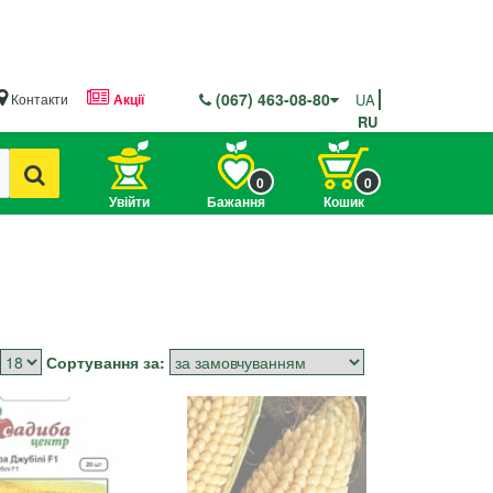
(067) 463-08-80
Контакти
Акції
UA
RU
0
0
Увійти
Бажання
Кошик
Сортування за: