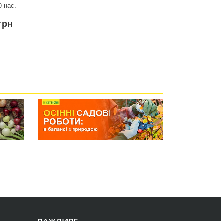
0 нас.
грн