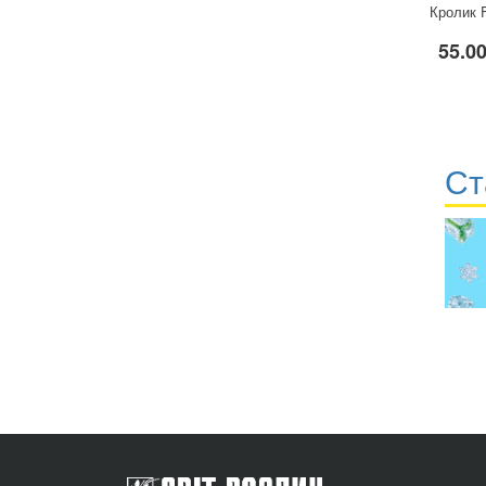
Кролик F
55.00
Ст