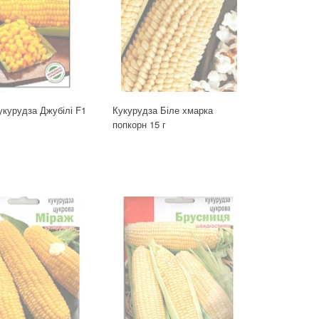
укурудза Джубілі F1
Кукурудза Біле хмарка
с
попкорн 15 г