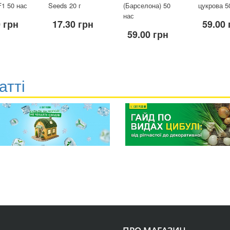
1 50 нас
Seeds 20 г
(Барселона) 50
цукрова 5
нас
 грн
17.30 грн
59.00 
59.00 грн
атті