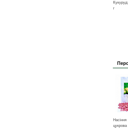
Кукуруд
г
Перс
Насіння
цукрова