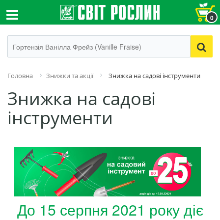
0
Головна
Знижки та акції
Знижка на садові інструменти
Знижка на садові
інструменти
До 15 серпня 2021 року діє