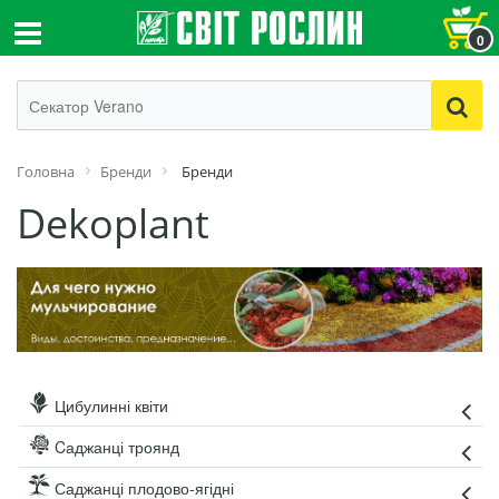
0
Головна
Бренди
Бренди
Dekoplant
Цибулинні квіти
Cаджанці троянд
Саджанці плодово-ягідні