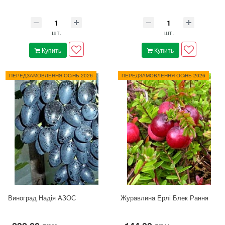
шт.
шт.
Купить
Купить
ПЕРЕДЗАМОВЛЕННЯ ОСіНЬ 2026
ПЕРЕДЗАМОВЛЕННЯ ОСіНЬ 2026
Виноград Надія АЗОС
Журавлина Ерлі Блек Рання