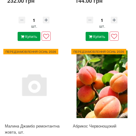
232.00 грн
144.00 грн
шт.
шт.
Купить
Купить
ПЕРЕДЗАМОВЛЕННЯ ОСіНЬ 2026
ПЕРЕДЗАМОВЛЕННЯ ОСіНЬ 2026
Малина Джамбо ремонтантна
Абрикос Червонощокий
жовта, шт.