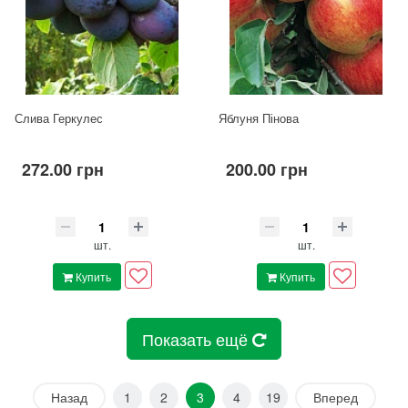
Слива Геркулес
Яблуня Пінова
272.00 грн
200.00 грн
шт.
шт.
Купить
Купить
Показать ещё
Назад
1
2
3
4
19
Вперед