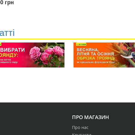
00 грн
атті
ПРО МАГАЗИН
Про нас
Контакти